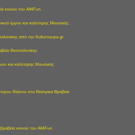
ία κοινού του All4Fun.
νικού έργου και καλύτερης Μουσικής
αλονίκης από την Kulturosupa.gr.
αβεία Θεσσαλονίκης
νου και καλύτερης Μουσικής
ύτερου Θιάσου στα Θεατρικά Βραβεία
βραβεία κοινού του All4Fun.