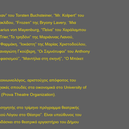
ν” του Torsten Buchsteiner, “Mr. Kolpert” του
κλίδου, “Frozen” της Bryony Lavery, ¨Μια
arius von Mayenburg, “Πείνα” του Χαράλαμπου
Trier,“Το τρηδόνι” της Μαριάννας Λιανού,
Φαρμάκη, “Ιοκάστη” της Μαρίας Χριστοδούλου,
Παναγιώτη Γκούβερη, “Οι Σεμνότυφοι” του Anthony
ου φασισμού”, “Μαντήλια στη σκηνή”, “Ο Μπέκετ
κοινωνιολόγος, αριστούχος απόφοιτος του
ιακές σπουδές στα οικονομικά στο University οf
 (Prova Theatre Organization).
εισηγητής στο τρίμηνο πρόγραμμα θεατρικής
κού Λόγου στο Θέατρο”. Είναι υπεύθυνος του
διδάσκει στο θεατρικό εργαστήριο του Δήμου