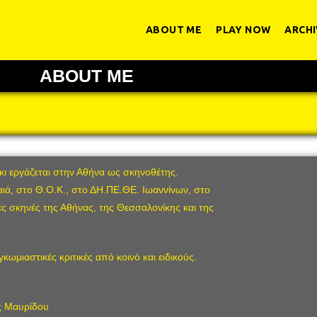
ABOUT ME
PLAY NOW
ARCHI
ABOUT ME
ι εργάζεται στην Αθήνα ως σκηνοθέτης.
ιά, στο Θ.Ο.Κ., στο ΔΗ.ΠΕ.ΘΕ. Ιωαννίνων, στο
ες σκηνές της Αθήνας, της Θεσσαλονίκης και της
κωμιαστικές κριτικές από κοινό και ειδικούς.
ς Μαυρίδου