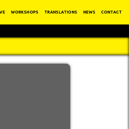
VE
WORKSHOPS
TRANSLATIONS
NEWS
CONTACT