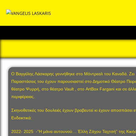
Ο Βαγγέλης Λάσκαρης γεννήθηκε στο Μόντρεαλ του Καναδά. Zει κ
Παραστάσεις του έχουν παρουσιαστεί στο Δημοτικό Θέατρο Πειρα
θέατρο Ψυρρή, στο θέατρο Vault , στο ArtBox Fargani και σε άλλ
περιφέρειας.
Σκηνοθετικές του δουλειές έχουν βραβευτεί κι έχουν αποσπάσει εγ
Ενδεικτικά:
2022- 2025 -“Η μάνα αυτουνού… Έλλη Ζάχου Ταχτσή” της Κική